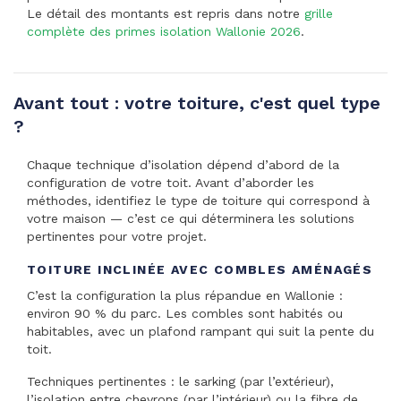
Le détail des montants est repris dans notre
grille
complète des primes isolation Wallonie 2026
.
Avant tout : votre toiture, c'est quel type
?
Chaque technique d’isolation dépend d’abord de la
configuration de votre toit. Avant d’aborder les
méthodes, identifiez le type de toiture qui correspond à
votre maison — c’est ce qui déterminera les solutions
pertinentes pour votre projet.
TOITURE INCLINÉE AVEC COMBLES AMÉNAGÉS
C’est la configuration la plus répandue en Wallonie :
environ 90 % du parc. Les combles sont habités ou
habitables, avec un plafond rampant qui suit la pente du
toit.
Techniques pertinentes : le sarking (par l’extérieur),
l’isolation entre chevrons (par l’intérieur) ou la fibre de