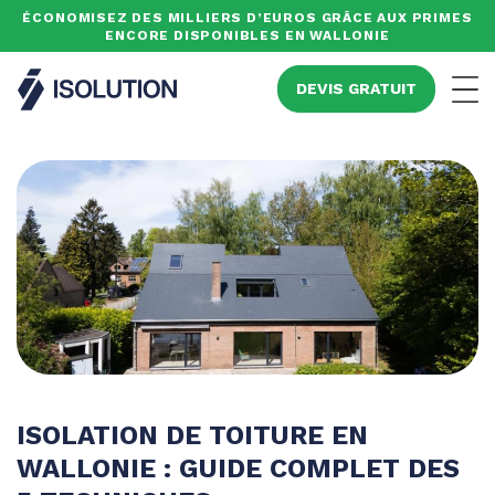
ÉCONOMISEZ DES MILLIERS D’EUROS GRÂCE AUX PRIMES
ENCORE DISPONIBLES EN WALLONIE
Isolution
DEVIS GRATUIT
Men
ISOLATION DE TOITURE EN
WALLONIE : GUIDE COMPLET DES