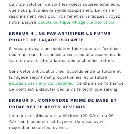
La vraie solution, ce sont les volets solaires extérieurs,
que nous préconisons systématiquement. Le même
raisonnement vaut pour vos fenêtres verticales : voyez
notre analyse
double ou triple vitrage : le bon choix
.
ERREUR 4 : NE PAS ANTICIPER LE FUTUR
PROJET DE FAÇADE ISOLANTE
Si vous prévoyez une isolation thermique par l’extérieur
des murs dans les années à venir, les dépassements de
toiture doivent être adaptés dès le chantier toiture.
Sans cette anticipation, les raccords entre la toiture et
la façade seront mal proportionnés, et la future
isolation des murs par l’extérieur
perdra en performance.
Le point est à discuter dès la visite technique sarking.
ERREUR 5 : CONFONDRE PRIME DE BASE ET
PRIME NETTE APRÈS REVENUS
Le montant affiché par la Wallonie (20 €/m², ou 26
€/m² en biosourcé) est la prime de base, avant
majoration selon les revenus.