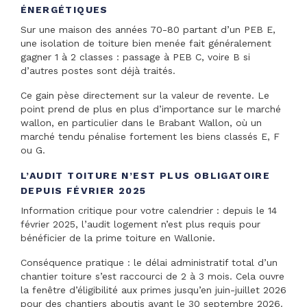
ÉNERGÉTIQUES
Sur une maison des années 70-80 partant d’un PEB E,
une isolation de toiture bien menée fait généralement
gagner 1 à 2 classes : passage à PEB C, voire B si
d’autres postes sont déjà traités.
Ce gain pèse directement sur la valeur de revente. Le
point prend de plus en plus d’importance sur le marché
wallon, en particulier dans le Brabant Wallon, où un
marché tendu pénalise fortement les biens classés E, F
ou G.
L’AUDIT TOITURE N’EST PLUS OBLIGATOIRE
DEPUIS FÉVRIER 2025
Information critique pour votre calendrier : depuis le 14
février 2025, l’audit logement n’est plus requis pour
bénéficier de la prime toiture en Wallonie.
Conséquence pratique : le délai administratif total d’un
chantier toiture s’est raccourci de 2 à 3 mois. Cela ouvre
la fenêtre d’éligibilité aux primes jusqu’en juin-juillet 2026
pour des chantiers aboutis avant le 30 septembre 2026.