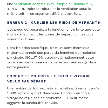
une
ventilation adaptée (VMC simple ou double flux)
.
ISOLUTION traite la toiture et la ventilation sous le
même toit — un argument différenciant fort.
ERREUR 2 : OUBLIER LES PIEDS DE VERSANTS
Les pieds de versants, à la jonction entre la toiture et le
mur extérieur, sont les zones de déperdition les plus
souvent oubliées.
Sans isolation spécifique, c’est un pont thermique
majeur qui annule une partie du bénéfice de l’isolation
principale. ISOLUTION traite systématiquement cette
zone avec de la laine de roche — son seul usage dans
notre gamme.
ERREUR 3 : POUSSER LE TRIPLE VITRAGE
VELUX PAR DÉFAUT
Une fenêtre de toit exposée au soleil représente jusqu’à
1 000 W/m² d’apport thermique. Un Velux en triple
vitrage ne règle pas ce problème — il peut même
aggraver la surchauffe estivale.