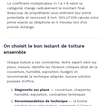
Le coefficient multiplicateur (× 1 à × 6 selon la
catégorie) change radicalement le montant final.
Beaucoup de propriétaires sous-estiment leur prime
potentielle et renoncent à tort. ISOLUTION calcule votre
prime exacte au téléphone en 5 minutes lors d’un
premier échange.
On choisit le bon isolant de toiture
ensemble
Chaque toiture a ses contraintes. Notre expert vient sur
place, mesure, identifie les facteurs critiques (état de la
couverture, humidité, exposition, budget) et
recommande la technique adaptée. Aucune solution
poussée d’office.
Diagnostic sur place
— couverture, charpente,
humidité, exposition, contraintes techniques
Recommandation de technique
— la bonne
solution pour votre toiture, arguments à l’appui