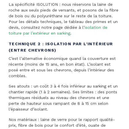
La spécificité ISOLUTION : nous réservons la laine de
roche aux seuls pieds de versants, et posons de la fibre
de bois ou du polyuréthane sur le reste de la toiture.
Pour les détails techniques, le tableau des primes et un
devis, consultez notre page dédiée à l’
isolation de
toiture par l’extérieur en sarking
.
TECHNIQUE 2 : ISOLATION PAR L’INTÉRIEUR
(ENTRE CHEVRONS)
C’est l’alternative économique quand la couverture est
récente (moins de 15 ans, en bon état). L’isolant est
posé entre et sous les chevrons, depuis l’intérieur des
combles.
Ses atouts : un coût 3 à 4 fois inférieur au sarking et un
chantier rapide (1 à 2 semaines). Ses limites : des ponts
thermiques résiduels au niveau des chevrons et une
perte de hauteur sous rampant de 8 à 15 cm selon
l’épaisseur d’isolant.
Nos matériaux : laine de verre pour le rapport qualité-
prix, fibre de bois pour le confort d’été, ouate de