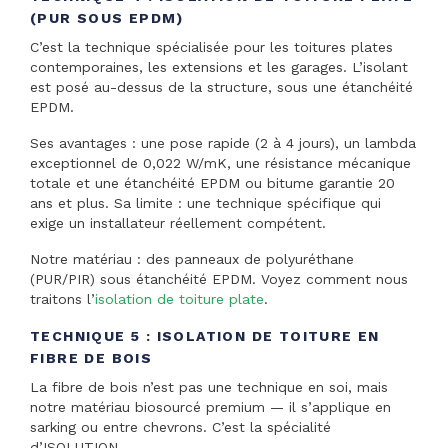
(PUR SOUS EPDM)
C’est la technique spécialisée pour les toitures plates
contemporaines, les extensions et les garages. L’isolant
est posé au-dessus de la structure, sous une étanchéité
EPDM.
Ses avantages : une pose rapide (2 à 4 jours), un lambda
exceptionnel de 0,022 W/mK, une résistance mécanique
totale et une étanchéité EPDM ou bitume garantie 20
ans et plus. Sa limite : une technique spécifique qui
exige un installateur réellement compétent.
Notre matériau : des panneaux de polyuréthane
(PUR/PIR) sous étanchéité EPDM. Voyez comment nous
traitons l’
isolation de toiture plate
.
TECHNIQUE 5 : ISOLATION DE TOITURE EN
FIBRE DE BOIS
La fibre de bois n’est pas une technique en soi, mais
notre matériau biosourcé premium — il s’applique en
sarking ou entre chevrons. C’est la spécialité
d’ISOLUTION.