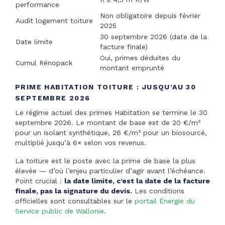
performance
Non obligatoire depuis février
Audit logement toiture
2025
30 septembre 2026 (date de la
Date limite
facture finale)
Oui, primes déduites du
Cumul Rénopack
montant emprunté
PRIME HABITATION TOITURE : JUSQU’AU 30
SEPTEMBRE 2026
Le régime actuel des primes Habitation se termine le 30
septembre 2026. Le montant de base est de 20 €/m²
pour un isolant synthétique, 26 €/m² pour un biosourcé,
multiplié jusqu’à 6× selon vos revenus.
La toiture est le poste avec la prime de base la plus
élevée — d’où l’enjeu particulier d’agir avant l’échéance.
Point crucial :
la date limite, c’est la date de la facture
finale, pas la signature du devis.
Les conditions
officielles sont consultables sur le
portail Énergie du
Service public de Wallonie
.