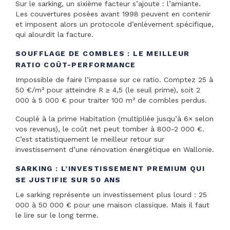
Sur le sarking, un sixième facteur s’ajoute : l’amiante.
Les couvertures posées avant 1998 peuvent en contenir
et imposent alors un protocole d’enlèvement spécifique,
qui alourdit la facture.
SOUFFLAGE DE COMBLES : LE MEILLEUR
RATIO COÛT-PERFORMANCE
Impossible de faire l’impasse sur ce ratio. Comptez 25 à
50 €/m² pour atteindre R ≥ 4,5 (le seuil prime), soit 2
000 à 5 000 € pour traiter 100 m² de combles perdus.
Couplé à la prime Habitation (multipliée jusqu’à 6× selon
vos revenus), le coût net peut tomber à 800-2 000 €.
C’est statistiquement le meilleur retour sur
investissement d’une rénovation énergétique en Wallonie.
SARKING : L’INVESTISSEMENT PREMIUM QUI
SE JUSTIFIE SUR 50 ANS
Le sarking représente un investissement plus lourd : 25
000 à 50 000 € pour une maison classique. Mais il faut
le lire sur le long terme.