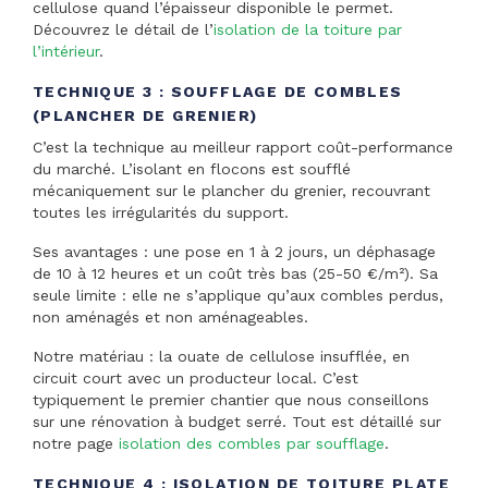
cellulose quand l’épaisseur disponible le permet.
Découvrez le détail de l’
isolation de la toiture par
l’intérieur
.
TECHNIQUE 3 : SOUFFLAGE DE COMBLES
(PLANCHER DE GRENIER)
C’est la technique au meilleur rapport coût-performance
du marché. L’isolant en flocons est soufflé
mécaniquement sur le plancher du grenier, recouvrant
toutes les irrégularités du support.
Ses avantages : une pose en 1 à 2 jours, un déphasage
de 10 à 12 heures et un coût très bas (25-50 €/m²). Sa
seule limite : elle ne s’applique qu’aux combles perdus,
non aménagés et non aménageables.
Notre matériau : la ouate de cellulose insufflée, en
circuit court avec un producteur local. C’est
typiquement le premier chantier que nous conseillons
sur une rénovation à budget serré. Tout est détaillé sur
notre page
isolation des combles par soufflage
.
TECHNIQUE 4 : ISOLATION DE TOITURE PLATE