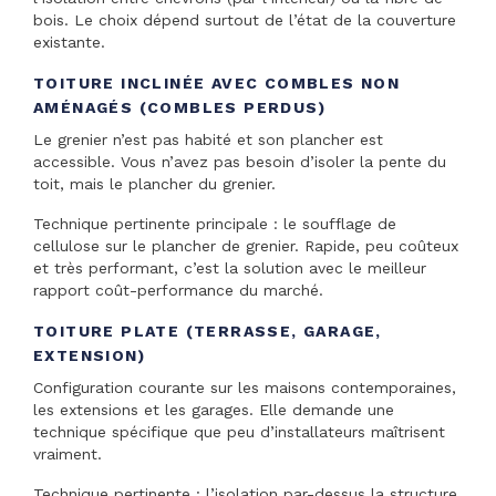
bois. Le choix dépend surtout de l’état de la couverture
existante.
TOITURE INCLINÉE AVEC COMBLES NON
AMÉNAGÉS (COMBLES PERDUS)
Le grenier n’est pas habité et son plancher est
accessible. Vous n’avez pas besoin d’isoler la pente du
toit, mais le plancher du grenier.
Technique pertinente principale : le soufflage de
cellulose sur le plancher de grenier. Rapide, peu coûteux
et très performant, c’est la solution avec le meilleur
rapport coût-performance du marché.
TOITURE PLATE (TERRASSE, GARAGE,
EXTENSION)
Configuration courante sur les maisons contemporaines,
les extensions et les garages. Elle demande une
technique spécifique que peu d’installateurs maîtrisent
vraiment.
Technique pertinente : l’isolation par-dessus la structure,