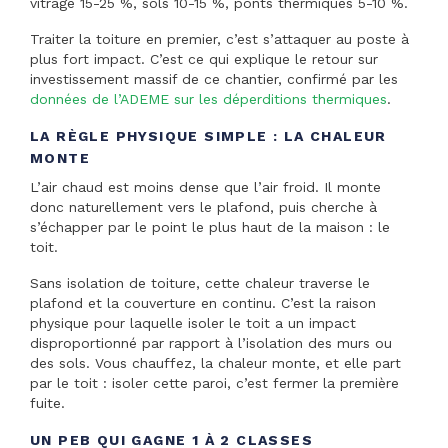
vitrage 15-25 %, sols 10-15 %, ponts thermiques 5-10 %.
Traiter la toiture en premier, c’est s’attaquer au poste à
plus fort impact. C’est ce qui explique le retour sur
investissement massif de ce chantier, confirmé par les
données de l’ADEME sur les déperditions thermiques
.
LA RÈGLE PHYSIQUE SIMPLE : LA CHALEUR
MONTE
L’air chaud est moins dense que l’air froid. Il monte
donc naturellement vers le plafond, puis cherche à
s’échapper par le point le plus haut de la maison : le
toit.
Sans isolation de toiture, cette chaleur traverse le
plafond et la couverture en continu. C’est la raison
physique pour laquelle isoler le toit a un impact
disproportionné par rapport à l’isolation des murs ou
des sols. Vous chauffez, la chaleur monte, et elle part
par le toit : isoler cette paroi, c’est fermer la première
fuite.
UN PEB QUI GAGNE 1 À 2 CLASSES