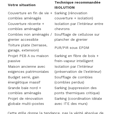
Technique recommandée
Votre situation
ISOLUTION
Couverture en fin de vie +
Sarking (rénovation
combles aménagés
couverture + isolation)
Couverture récente +
Isolation par l’intérieur entre
combles aménagés
chevrons
Combles non aménagés /
Soufflage de cellulose sur
grenier accessible
plancher de grenier
Toiture plate (terrasse,
PUR/PIR sous EPDM
garage, extension)
Projet PEB A ou maison
Sarking en fibre de bois +
passive
frein-vapeur intelligent
Maison ancienne avec
Isolation par l’intérieur
exigences patrimoniales
(préservation de l’extérieur)
Budget serré, gain
Soufflage de combles
énergétique massif
(combles perdus)
Grande baie nord +
Sarking (suppression des
combles aménagés
ponts thermiques critique)
Projet de rénovation
Sarking (coordination idéale
globale multi-postes
avec ITE des murs)
Cette grille donne la tendance, pas la vérité absolue de