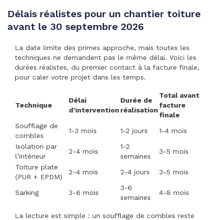
Délais réalistes pour un chantier toiture
avant le 30 septembre 2026
La date limite des primes approche, mais toutes les
techniques ne demandent pas le même délai. Voici les
durées réalistes, du premier contact à la facture finale,
pour caler votre projet dans les temps.
Total avant
Délai
Durée de
Technique
facture
d’intervention
réalisation
finale
Soufflage de
1-3 mois
1-2 jours
1-4 mois
combles
Isolation par
1-2
2-4 mois
3-5 mois
l’intérieur
semaines
Toiture plate
2-4 mois
2-4 jours
3-5 mois
(PUR + EPDM)
3-6
Sarking
3-6 mois
4-8 mois
semaines
La lecture est simple : un soufflage de combles reste