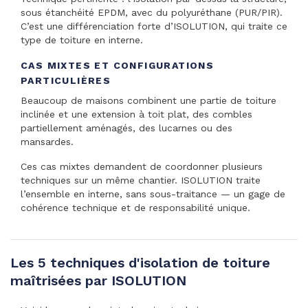
sous étanchéité EPDM, avec du polyuréthane (PUR/PIR).
C’est une différenciation forte d’ISOLUTION, qui traite ce
type de toiture en interne.
CAS MIXTES ET CONFIGURATIONS
PARTICULIÈRES
Beaucoup de maisons combinent une partie de toiture
inclinée et une extension à toit plat, des combles
partiellement aménagés, des lucarnes ou des
mansardes.
Ces cas mixtes demandent de coordonner plusieurs
techniques sur un même chantier. ISOLUTION traite
l’ensemble en interne, sans sous-traitance — un gage de
cohérence technique et de responsabilité unique.
Les 5 techniques d'isolation de toiture
maîtrisées par ISOLUTION