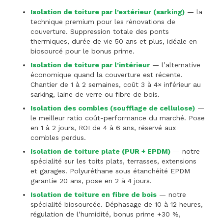
Isolation de toiture par l’extérieur (sarking)
— la
technique premium pour les rénovations de
couverture. Suppression totale des ponts
thermiques, durée de vie 50 ans et plus, idéale en
biosourcé pour le bonus prime.
Isolation de toiture par l’intérieur
— l’alternative
économique quand la couverture est récente.
Chantier de 1 à 2 semaines, coût 3 à 4× inférieur au
sarking, laine de verre ou fibre de bois.
Isolation des combles (soufflage de cellulose)
—
le meilleur ratio coût-performance du marché. Pose
en 1 à 2 jours, ROI de 4 à 6 ans, réservé aux
combles perdus.
Isolation de toiture plate (PUR + EPDM)
— notre
spécialité sur les toits plats, terrasses, extensions
et garages. Polyuréthane sous étanchéité EPDM
garantie 20 ans, pose en 2 à 4 jours.
Isolation de toiture en fibre de bois
— notre
spécialité biosourcée. Déphasage de 10 à 12 heures,
régulation de l’humidité, bonus prime +30 %,