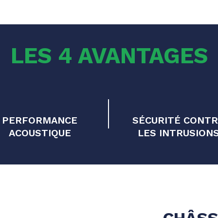
LES 4
AVANTAGES
PERFORMANCE
SÉCURITÉ CONT
ACOUSTIQUE
LES INTRUSION
CHÂSS