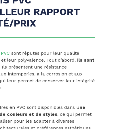
ILLEUR RAPPORT
TÉ/PRIX
n PVC
sont réputés pour leur qualité
 et leur polyvalence. Tout d’abord,
ils sont
. Ils présentent une résistance
x intempéries, à la corrosion et aux
qui leur permet de conserver leur intégrité
s.
dres en PVC sont disponibles dans u
ne
e couleurs et de styles
, ce qui permet
aliser pour les adapter à diverses
chitecturales et préférences esthétiques.