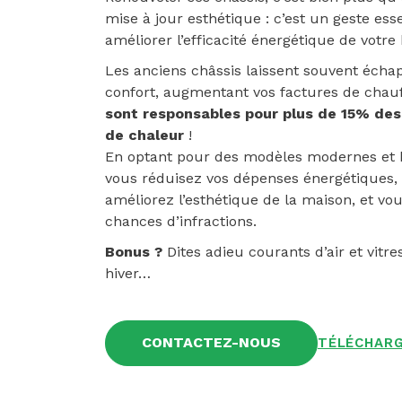
mise à jour esthétique : c’est un geste ess
améliorer l’efficacité énergétique de votre
Les anciens châssis laissent souvent écha
confort, augmentant vos factures de chau
sont responsables pour plus de 15% des
de chaleur
!
En optant pour des modèles modernes et b
vous réduisez vos dépenses énergétiques,
améliorez l’esthétique de la maison, et vo
chances d’infractions.
Bonus ?
Dites adieu courants d’air et vitre
hiver…
CONTACTEZ-NOUS
TÉLÉCHARG