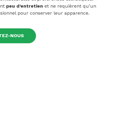
ent
peu d’entretien
et ne requièrent qu’un
sionnel pour conserver leur apparence.
TEZ-NOUS