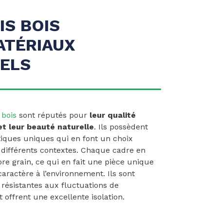
IS BOIS
ATÉRIAUX
ELS
 bois
sont réputés pour
leur qualité
et leur beauté naturelle
. Ils possèdent
tiques uniques qui en font un choix
s différents contextes. Chaque cadre en
pre grain, ce qui en fait une pièce unique
aractère à l’environnement. Ils sont
résistantes aux fluctuations de
 offrent une excellente isolation.