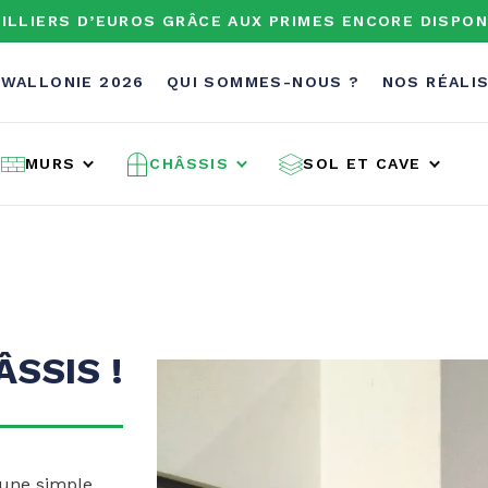
ILLIERS D’EUROS GRÂCE AUX PRIMES ENCORE DISPON
 WALLONIE 2026
QUI SOMMES-NOUS ?
NOS RÉALI
MURS
CHÂSSIS
SOL ET CAVE
SSIS !
’une simple