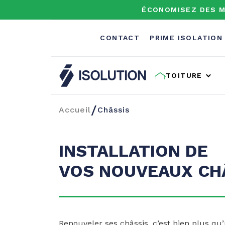
ÉCONOMISEZ DES M
CONTACT
PRIME ISOLATION
TOITURE
Isolution
/
Accueil
Châssis
INSTALLATION DE
VOS NOUVEAUX CHÂ
Renouveler ses châssis, c’est bien plus qu