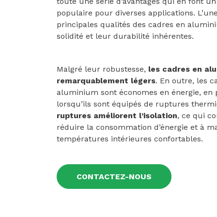
toute une série d’avantages qui en font un
populaire pour diverses applications. L’un
principales qualités des cadres en alumin
solidité et leur durabilité inhérentes.
Malgré leur robustesse,
les cadres en al
remarquablement légers
. En outre, les 
aluminium sont économes en énergie, en p
lorsqu’ils sont équipés de ruptures therm
ruptures améliorent l’isolation
, ce qui c
réduire la consommation d’énergie et à ma
températures intérieures confortables.
CONTACTEZ-NOUS