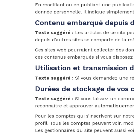
En modifiant ou en publiant une publicati
donnée personnelle. Il indique simplement l
Contenu embarqué depuis d’
Texte suggéré :
Les articles de ce site p
depuis d’autres sites se comporte de la mê
Ces sites web pourraient collecter des donn
ces contenus embarqués si vous disposez 
Utilisation et transmission
Texte suggéré :
Si vous demandez une réini
Durées de stockage de vos 
Texte suggéré :
Si vous laissez un comme
reconnaître et approuver automatiquement 
Pour les comptes qui s’inscrivent sur notr
profil. Tous les comptes peuvent voir, mod
Les gestionnaires du site peuvent aussi voi