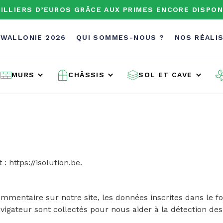
ILLIERS D’EUROS GRÂCE AUX PRIMES ENCORE DISPON
 WALLONIE 2026
QUI SOMMES-NOUS ?
NOS RÉALI
MURS
CHÂSSIS
SOL ET CAVE
 : https://isolution.be.
mmentaire sur notre site, les données inscrites dans le f
navigateur sont collectés pour nous aider à la détection d