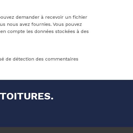
pouvez demander à recevoir un fichier
ous nous avez fournies. Vous pouvez
 en compte les données stockées à des
tisé de détection des commentaires
 TOITURES.