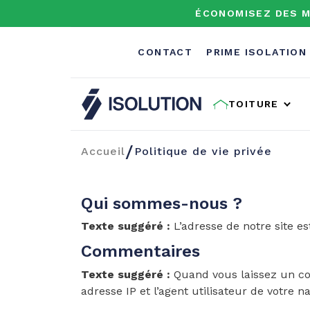
ÉCONOMISEZ DES M
CONTACT
PRIME ISOLATION
TOITURE
Isolution
/
Accueil
Politique de vie privée
Qui sommes-nous ?
Texte suggéré :
L’adresse de notre site est
Commentaires
Texte suggéré :
Quand vous laissez un co
adresse IP et l’agent utilisateur de votre 