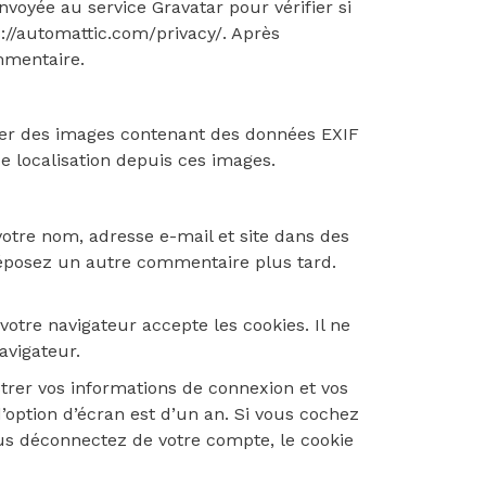
voyée au service Gravatar pour vérifier si
ps://automattic.com/privacy/. Après
mmentaire.
erser des images contenant des données EXIF
e localisation depuis ces images.
votre nom, adresse e-mail et site dans des
 déposez un autre commentaire plus tard.
otre navigateur accepte les cookies. Il ne
avigateur.
rer vos informations de connexion et vos
’option d’écran est d’un an. Si vous cochez
us déconnectez de votre compte, le cookie