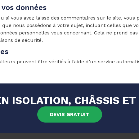
r vos données
u si vous avez laissé des commentaires sur le site, vous 
 que nous possédons à votre sujet, incluant celles que v
onnées personnelles vous concernant. Cela ne prend pas
aisons de sécurité.
ées
iteurs peuvent être vérifiés à l’aide d’un service automa
N ISOLATION, CHÂSSIS ET
DEVIS GRATUIT