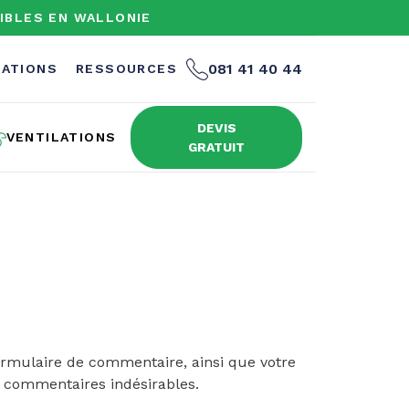
IBLES EN WALLONIE
081 41 40 44
SATIONS
RESSOURCES
DEVIS
VENTILATIONS
GRATUIT
ormulaire de commentaire, ainsi que votre
es commentaires indésirables.