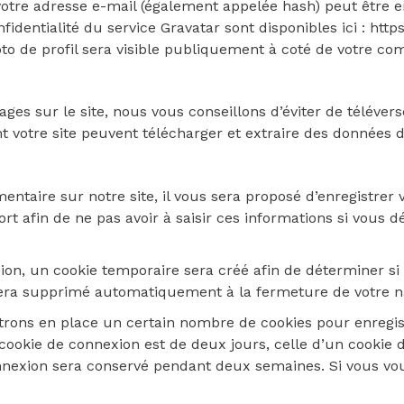
tre adresse e-mail (également appelée hash) peut être en
fidentialité du service Gravatar sont disponibles ici : htt
to de profil sera visible publiquement à coté de votre co
ages sur le site, nous vous conseillons d’éviter de télév
 votre site peuvent télécharger et extraire des données d
taire sur notre site, il vous sera proposé d’enregistrer 
rt afin de ne pas avoir à saisir ces informations si vous
on, un cookie temporaire sera créé afin de déterminer si v
sera supprimé automatiquement à la fermeture de votre n
rons en place un certain nombre de cookies pour enregist
cookie de connexion est de deux jours, celle d’un cookie d
onnexion sera conservé pendant deux semaines. Si vous vo