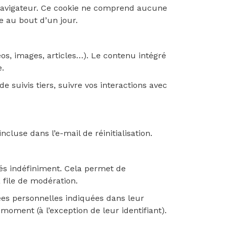
 navigateur. Ce cookie ne comprend aucune
e au bout d’un jour.
os, images, articles…). Le contenu intégré
e.
 suivis tiers, suivre vos interactions avec
cluse dans l’e-mail de réinitialisation.
és indéfiniment. Cela permet de
 file de modération.
ées personnelles indiquées dans leur
moment (à l’exception de leur identifiant).