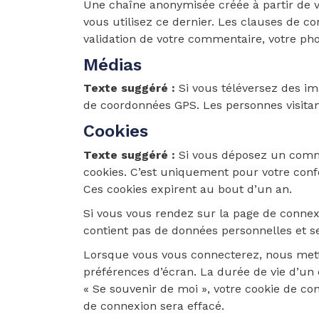
Une chaîne anonymisée créée à partir de vo
vous utilisez ce dernier. Les clauses de con
validation de votre commentaire, votre pho
Médias
Texte suggéré :
Si vous téléversez des im
de coordonnées GPS. Les personnes visitant
Cookies
Texte suggéré :
Si vous déposez un commen
cookies. C’est uniquement pour votre confo
Ces cookies expirent au bout d’un an.
Si vous vous rendez sur la page de connexi
contient pas de données personnelles et 
Lorsque vous vous connecterez, nous mett
préférences d’écran. La durée de vie d’un 
« Se souvenir de moi », votre cookie de c
de connexion sera effacé.