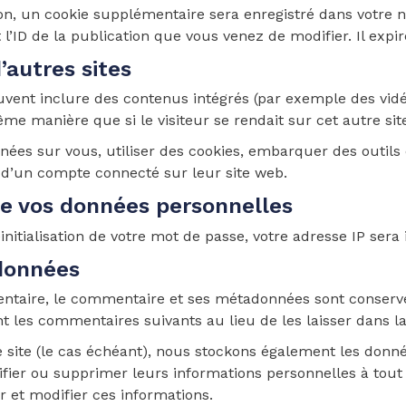
on, un cookie supplémentaire sera enregistré dans votre
’ID de la publication que vous venez de modifier. Il expir
autres sites
euvent inclure des contenus intégrés (par exemple des vidé
me manière que si le visiteur se rendait sur cet autre sit
ées sur vous, utiliser des cookies, embarquer des outils de
d’un compte connecté sur leur site web.
 de vos données personnelles
tialisation de votre mot de passe, votre adresse IP sera in
données
ntaire, le commentaire et ses métadonnées sont conserv
les commentaires suivants au lieu de les laisser dans la
e site (le cas échéant), nous stockons également les donn
ifier ou supprimer leurs informations personnelles à tout 
r et modifier ces informations.