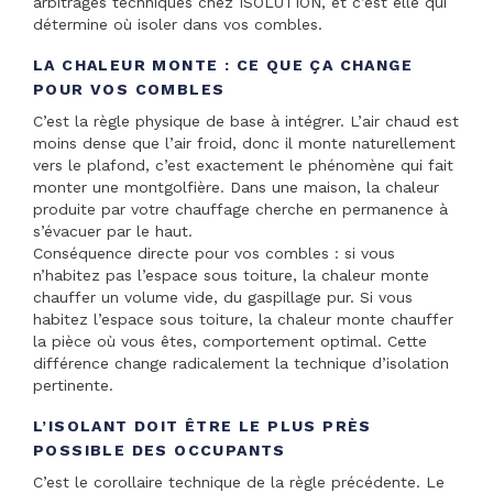
arbitrages techniques chez ISOLUTION, et c’est elle qui
détermine où isoler dans vos combles.
LA CHALEUR MONTE : CE QUE ÇA CHANGE
POUR VOS COMBLES
C’est la règle physique de base à intégrer. L’air chaud est
moins dense que l’air froid, donc il monte naturellement
vers le plafond, c’est exactement le phénomène qui fait
monter une montgolfière. Dans une maison, la chaleur
produite par votre chauffage cherche en permanence à
s’évacuer par le haut.
Conséquence directe pour vos combles : si vous
n’habitez pas l’espace sous toiture, la chaleur monte
chauffer un volume vide, du gaspillage pur. Si vous
habitez l’espace sous toiture, la chaleur monte chauffer
la pièce où vous êtes, comportement optimal. Cette
différence change radicalement la technique d’isolation
pertinente.
L’ISOLANT DOIT ÊTRE LE PLUS PRÈS
POSSIBLE DES OCCUPANTS
C’est le corollaire technique de la règle précédente. Le