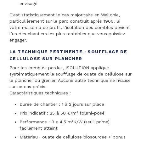
envisagé
C’est statistiquement le cas majoritaire en Wallonie,
particulièrement sur le parc construit après 1960. Si
votre maison a ce profil, l’isolation des combles devient
l’un des chantiers les plus rentables que vous puissiez
engager.
LA TECHNIQUE PERTINENTE : SOUFFLAGE DE
CELLULOSE SUR PLANCHER
Pour les combles perdus, ISOLUTION applique
systématiquement le soufflage de ouate de cellulose sur
le plancher du grenier. Aucune autre technique ne rivalise
sur ce cas précis.
Caractéristiques techniques :
Durée de chantier : 1 à 2 jours sur place
Prix indicatif : 25 à 50 €/m² fourni-posé
Performance : R ≥ 4,5 m²K/W (seuil prime)
facilement atteint
Matériau : ouate de cellulose biosourcée + bonus