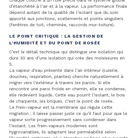
d’étanchéité à l’air et à la vapeur. La performance finale
dépend autant de la qualité de l’isolant que du soin
apporté aux jonctions, scellements et points singuliers
(fenêtres de toit, cheminée, raccords mur-toiture).
LE POINT CRITIQUE : LA GESTION DE
L’HUMIDITÉ ET DU POINT DE ROSÉE
C’est le détail technique qui distingue une isolation qui
dure 30 ans d’une isolation qui crée des moisissures en
5.
La vapeur d’eau présente dans l’air intérieur (cuisine,
douches, respiration, plantes) cherche naturellement à
migrer vers l’extérieur à travers les parois. Si elle
rencontre une paroi froide en chemin, elle se condense,
elle redevient liquide. Cette eau pourrit l’isolant, le bois
de charpente, les briques. C’est le point de rosée.
Le frein-vapeur est la membrane qui régule cette
migration : il laisse passer juste ce qu’il faut pour que la
vapeur sorte progressivement sans condenser dans
l’isolant. Les frein-vapeurs modernes sont
hygrovariables, ils adaptent leur perméabilité selon
l’humidité ambiante, plus étanches en hiver, plus ouverts