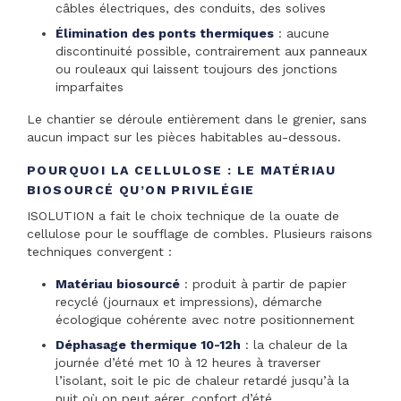
câbles électriques, des conduits, des solives
Élimination des ponts thermiques
: aucune
discontinuité possible, contrairement aux panneaux
ou rouleaux qui laissent toujours des jonctions
imparfaites
Le chantier se déroule entièrement dans le grenier, sans
aucun impact sur les pièces habitables au-dessous.
POURQUOI LA CELLULOSE : LE MATÉRIAU
BIOSOURCÉ QU’ON PRIVILÉGIE
ISOLUTION a fait le choix technique de la ouate de
cellulose pour le soufflage de combles. Plusieurs raisons
techniques convergent :
Matériau biosourcé
: produit à partir de papier
recyclé (journaux et impressions), démarche
écologique cohérente avec notre positionnement
Déphasage thermique 10-12h
: la chaleur de la
journée d’été met 10 à 12 heures à traverser
l’isolant, soit le pic de chaleur retardé jusqu’à la
nuit où on peut aérer, confort d’été