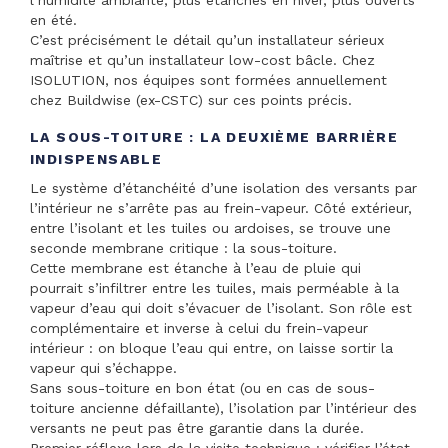
en été.
C’est précisément le détail qu’un installateur sérieux
maîtrise et qu’un installateur low-cost bâcle. Chez
ISOLUTION, nos équipes sont formées annuellement
chez Buildwise (ex-CSTC) sur ces points précis.
LA SOUS-TOITURE : LA DEUXIÈME BARRIÈRE
INDISPENSABLE
Le système d’étanchéité d’une isolation des versants par
l’intérieur ne s’arrête pas au frein-vapeur. Côté extérieur,
entre l’isolant et les tuiles ou ardoises, se trouve une
seconde membrane critique : la sous-toiture.
Cette membrane est étanche à l’eau de pluie qui
pourrait s’infiltrer entre les tuiles, mais perméable à la
vapeur d’eau qui doit s’évacuer de l’isolant. Son rôle est
complémentaire et inverse à celui du frein-vapeur
intérieur : on bloque l’eau qui entre, on laisse sortir la
vapeur qui s’échappe.
Sans sous-toiture en bon état (ou en cas de sous-
toiture ancienne défaillante), l’isolation par l’intérieur des
versants ne peut pas être garantie dans la durée.
Premier réflexe lors de la visite technique : vérifier l’état