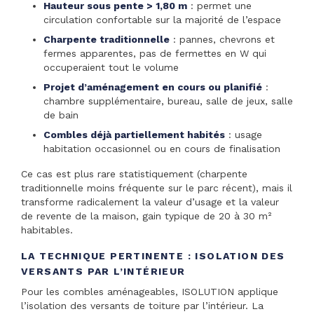
Hauteur sous pente > 1,80 m
: permet une
circulation confortable sur la majorité de l’espace
Charpente traditionnelle
: pannes, chevrons et
fermes apparentes, pas de fermettes en W qui
occuperaient tout le volume
Projet d’aménagement en cours ou planifié
:
chambre supplémentaire, bureau, salle de jeux, salle
de bain
Combles déjà partiellement habités
: usage
habitation occasionnel ou en cours de finalisation
Ce cas est plus rare statistiquement (charpente
traditionnelle moins fréquente sur le parc récent), mais il
transforme radicalement la valeur d’usage et la valeur
de revente de la maison, gain typique de 20 à 30 m²
habitables.
LA TECHNIQUE PERTINENTE : ISOLATION DES
VERSANTS PAR L’INTÉRIEUR
Pour les combles aménageables, ISOLUTION applique
l’isolation des versants de toiture par l’intérieur. La