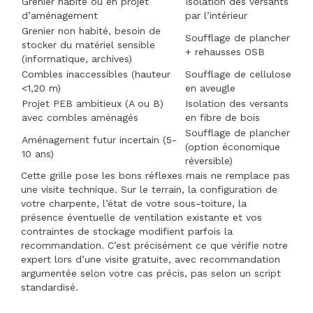
Grenier habité ou en projet
Isolation des versants
d’aménagement
par l’intérieur
Grenier non habité, besoin de
Soufflage de plancher
stocker du matériel sensible
+ rehausses OSB
(informatique, archives)
Combles inaccessibles (hauteur
Soufflage de cellulose
<1,20 m)
en aveugle
Projet PEB ambitieux (A ou B)
Isolation des versants
avec combles aménagés
en fibre de bois
Soufflage de plancher
Aménagement futur incertain (5-
(option économique
10 ans)
réversible)
Cette grille pose les bons réflexes mais ne remplace pas
une visite technique. Sur le terrain, la configuration de
votre charpente, l’état de votre sous-toiture, la
présence éventuelle de ventilation existante et vos
contraintes de stockage modifient parfois la
recommandation. C’est précisément ce que vérifie notre
expert lors d’une visite gratuite, avec recommandation
argumentée selon votre cas précis, pas selon un script
standardisé.