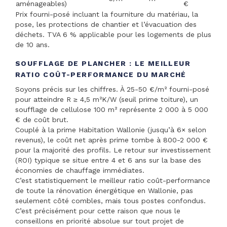
aménageables)
€
Prix fourni-posé incluant la fourniture du matériau, la
pose, les protections de chantier et l’évacuation des
déchets. TVA 6 % applicable pour les logements de plus
de 10 ans.
SOUFFLAGE DE PLANCHER : LE MEILLEUR
RATIO COÛT-PERFORMANCE DU MARCHÉ
Soyons précis sur les chiffres. À 25-50 €/m² fourni-posé
pour atteindre R ≥ 4,5 m²K/W (seuil prime toiture), un
soufflage de cellulose 100 m² représente 2 000 à 5 000
€ de coût brut.
Couplé à la prime Habitation Wallonie (jusqu’à 6× selon
revenus), le coût net après prime tombe à 800-2 000 €
pour la majorité des profils. Le retour sur investissement
(ROI) typique se situe entre 4 et 6 ans sur la base des
économies de chauffage immédiates.
C’est statistiquement le meilleur ratio coût-performance
de toute la rénovation énergétique en Wallonie, pas
seulement côté combles, mais tous postes confondus.
C’est précisément pour cette raison que nous le
conseillons en priorité absolue sur tout projet de