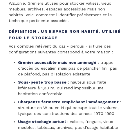
Wallonie. Greniers utilisés pour stocker valises, vieux
meubles, archives, espaces accessibles mais non
habités. Voici comment l’identifier précisément et la
technique pertinente associée.
DÉFINITION : UN ESPACE NON HABITÉ, UTILISÉ
POUR LE STOCKAGE
Vos combles relèvent du cas « perdus » si l’une des
configurations suivantes correspond à votre maison :
Grenier accessible mais non aménagé
: trappe
d’accès ou escalier, mais pas de plancher fini, pas
de plafond, pas d’isolation existante
Sous-pente trop basse
: hauteur sous faîte
inférieure à 1,80 m, qui rend impossible une
habitation confortable
Charpente fermette empêchant l’aménagement
:
structure en W ou en N qui occupe tout le volume,
typique des constructions des années 1970-1990
Usage stockage actuel
: valises, fringues, vieux
meubles, tableaux, archives, pas d’usage habitable