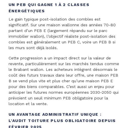
UN PEB QUI GAGNE 1 À 2 CLASSES
ÉNERGÉTIQUES
Le gain typique post-isolation des combles est
significatif. Sur une maison wallonne des années 70-80
partant d’un PEB E (largement répandu sur le parc
immobilier wallon), l’objectif réaliste post-isolation des
combles est généralement un PEB C, voire un PEB B si
les murs sont déjà isolés.
Cette progression a un impact direct sur la valeur de
revente, particulièrement sur les marchés tendus comme
le Brabant wallon. Les acheteurs intègrent désormais le
coût des futurs travaux dans leur offre, une maison PEB
B se vend plus vite et plus cher qu’une maison PEB E
pour des biens comparables. C’est aussi un enjeu pour
anticiper les futures normes européennes 2030-2050 qui
prévoient un seuil minimum PEB obligatoire pour la
location et la vente.
UN AVANTAGE ADMINISTRATIF UNIQUE :
L’AUDIT TOITURE PLUS OBLIGATOIRE DEPUIS
FÉVRIER 2025