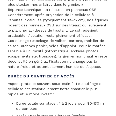
plus stocker mes affaires dans le grenier. »
Réponse technique : la rehausse en panneaux OSB.
Concrètement, après projection de la cellulose à
l’épaisseur calculée (typiquement 18-25 cm), nos équipes
posent des panneaux OSB sur des liteaux qui surélèvent
le plancher au-dessus de l’isolant. Le sol redevient
praticable, l’isolation reste pleinement efficace.
Cas d’usage : stockage de valises, cartons, mobilier de
saison, archives papier, vélos d’appoint. Pour le matériel
sensible à l’humidité (informatique, archives photos,
équipements électroniques), le grenier non chauffé reste
déconseillé en général, l’isolation ne change pas la
nature froide et potentiellement humide de l’espace.
DURÉE DU CHANTIER ET ACCÈS
Aspect pratique souvent sous-estimé. Le soufflage de
cellulose est statistiquement notre chantier le plus
rapide et le moins invasif :
Durée totale sur place : 1 à 2 jours pour 80-130 m²
de combles
Accès : par la trappe existante (parfois