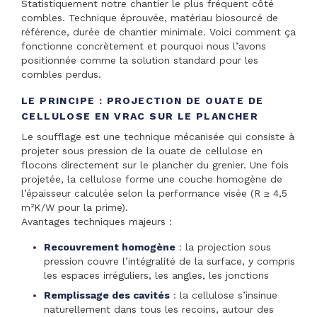
Statistiquement notre chantier le plus fréquent côté
combles. Technique éprouvée, matériau biosourcé de
référence, durée de chantier minimale. Voici comment ça
fonctionne concrètement et pourquoi nous l’avons
positionnée comme la solution standard pour les
combles perdus.
LE PRINCIPE : PROJECTION DE OUATE DE
CELLULOSE EN VRAC SUR LE PLANCHER
Le soufflage est une technique mécanisée qui consiste à
projeter sous pression de la ouate de cellulose en
flocons directement sur le plancher du grenier. Une fois
projetée, la cellulose forme une couche homogène de
l’épaisseur calculée selon la performance visée (R ≥ 4,5
m²K/W pour la prime).
Avantages techniques majeurs :
Recouvrement homogène
: la projection sous
pression couvre l’intégralité de la surface, y compris
les espaces irréguliers, les angles, les jonctions
Remplissage des cavités
: la cellulose s’insinue
naturellement dans tous les recoins, autour des