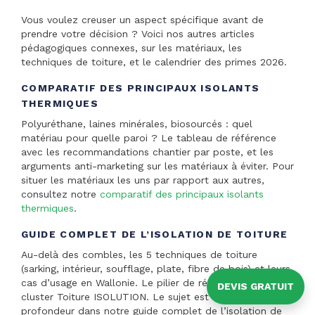
Vous voulez creuser un aspect spécifique avant de
prendre votre décision ? Voici nos autres articles
pédagogiques connexes, sur les matériaux, les
techniques de toiture, et le calendrier des primes 2026.
COMPARATIF DES PRINCIPAUX ISOLANTS
THERMIQUES
Polyuréthane, laines minérales, biosourcés : quel
matériau pour quelle paroi ? Le tableau de référence
avec les recommandations chantier par poste, et les
arguments anti-marketing sur les matériaux à éviter. Pour
situer les matériaux les uns par rapport aux autres,
consultez notre
comparatif des principaux isolants
thermiques
.
GUIDE COMPLET DE L’ISOLATION DE TOITURE
Au-delà des combles, les 5 techniques de toiture
(sarking, intérieur, soufflage, plate, fibre de bois) et leurs
cas d’usage en Wallonie. Le pilier de référence du
DEVIS GRATUIT
cluster Toiture ISOLUTION. Le sujet est traité en
profondeur dans notre guide complet de l’isolation de