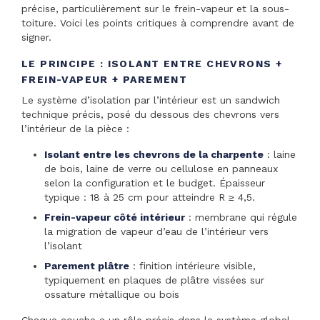
précise, particulièrement sur le frein-vapeur et la sous-
toiture. Voici les points critiques à comprendre avant de
signer.
LE PRINCIPE : ISOLANT ENTRE CHEVRONS +
FREIN-VAPEUR + PAREMENT
Le système d’isolation par l’intérieur est un sandwich
technique précis, posé du dessous des chevrons vers
l’intérieur de la pièce :
Isolant entre les chevrons de la charpente
: laine
de bois, laine de verre ou cellulose en panneaux
selon la configuration et le budget. Épaisseur
typique : 18 à 25 cm pour atteindre R ≥ 4,5.
Frein-vapeur côté intérieur
: membrane qui régule
la migration de vapeur d’eau de l’intérieur vers
l’isolant
Parement plâtre
: finition intérieure visible,
typiquement en plaques de plâtre vissées sur
ossature métallique ou bois
Chaque couche a un rôle précis dans le système global