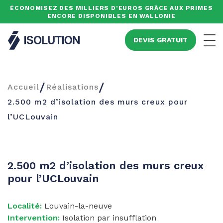
ÉCONOMISEZ DES MILLIERS D’EUROS GRÂCE AUX PRIMES
ENCORE DISPONIBLES EN WALLONIE
Isolution
DEVIS GRATUIT
Men
/
/
Accueil
Réalisations
2.500 m2 d’isolation des murs creux pour
l’UCLouvain
2.500 m2 d’isolation des murs creux
pour l’UCLouvain
Localité:
Louvain-la-neuve
Intervention:
Isolation par insufflation