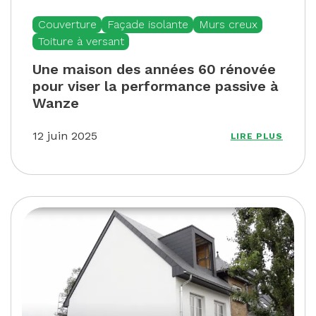
Couverture
Façade isolante
Murs creux
Toiture à versant
Une maison des années 60 rénovée
pour viser la performance passive à
Wanze
12 juin 2025
LIRE PLUS