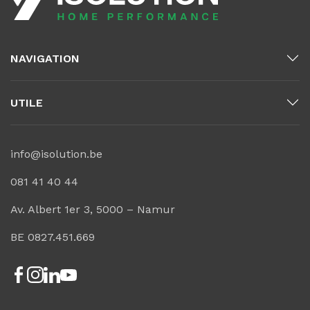
NAVIGATION
UTILE
info@isolution.be
081 41 40 44
Av. Albert 1er 3, 5000 – Namur
BE 0827.451.669
Facebook
Instagram
Linkedin
Youtube