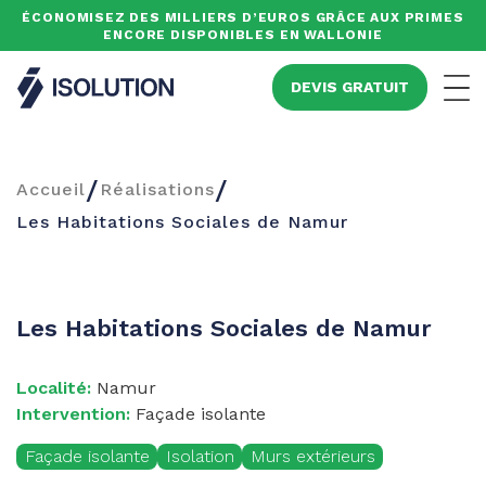
ÉCONOMISEZ DES MILLIERS D’EUROS GRÂCE AUX PRIMES
ENCORE DISPONIBLES EN WALLONIE
Isolution
DEVIS GRATUIT
Men
/
/
Accueil
Réalisations
Les Habitations Sociales de Namur
Les Habitations Sociales de Namur
Localité:
Namur
Intervention:
Façade isolante
Façade isolante
Isolation
Murs extérieurs