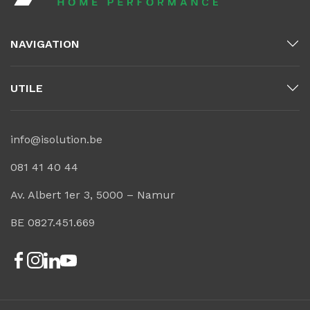
NAVIGATION
UTILE
info@isolution.be
081 41 40 44
Av. Albert 1er 3, 5000 – Namur
BE 0827.451.669
Facebook
Instagram
Linkedin
Youtube